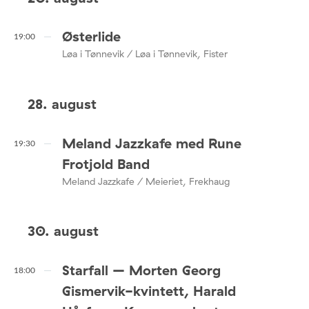
Østerlide
19:00
Løa i Tønnevik / Løa i Tønnevik, Fister
28. august
Meland Jazzkafe med Rune
19:30
Frotjold Band
Meland Jazzkafe / Meieriet, Frekhaug
30. august
Starfall – Morten Georg
18:00
Gismervik-kvintett, Harald