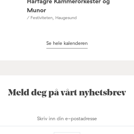
Hårfagre Kammerorkester og
Munor
/ Festiviteten, Haugesund
Se hele kalenderen
Meld deg på vårt nyhetsbrev