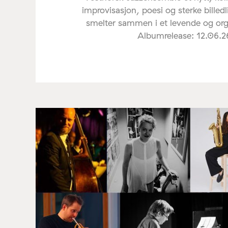
improvisasjon, poesi og sterke billed
smelter sammen i et levende og org
Albumrelease: 12.06.2