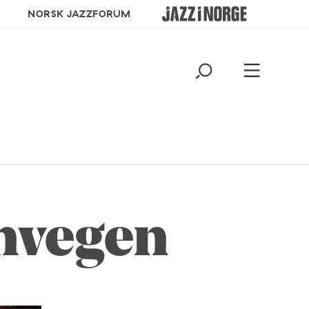
NORSK JAZZFORUM
mvegen