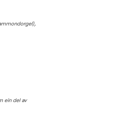
(Hammondorgel),
 ein del av