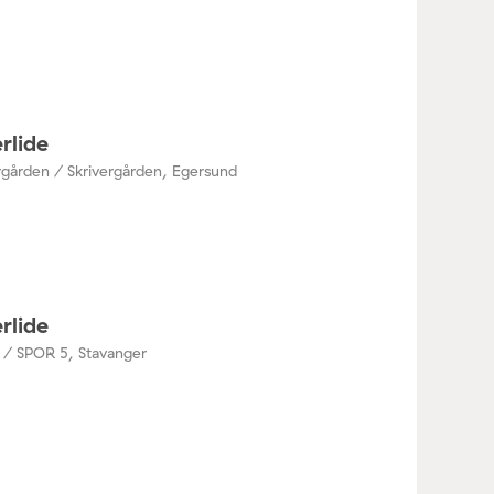
rlide
rgården / Skrivergården, Egersund
rlide
 / SPOR 5, Stavanger