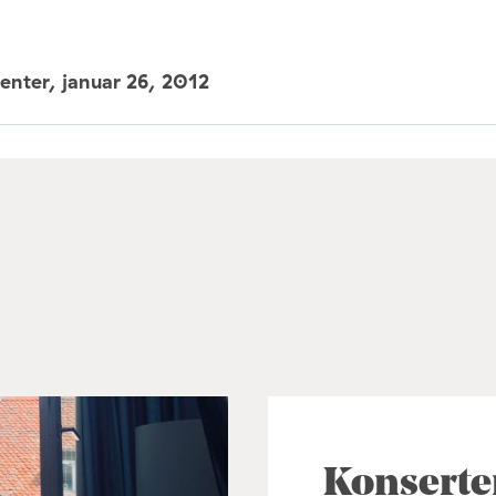
senter,
januar 26, 2012
Konserte