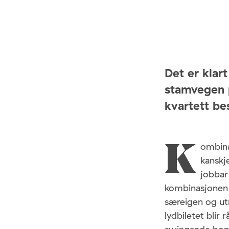
Det er klart
stamvegen 
kvartett be
ombina
K
kanskje
jobbar
kombinasjonen 
særeigen og ut
lydbiletet blir 