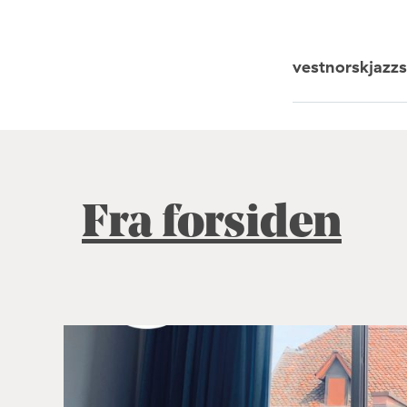
vestnorskjazz
Fra forsiden