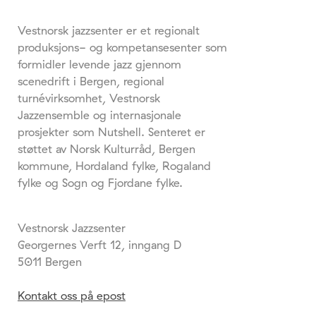
Vestnorsk jazzsenter er et regionalt
produksjons- og kompetansesenter som
formidler levende jazz gjennom
scenedrift i Bergen, regional
turnévirksomhet, Vestnorsk
Jazzensemble og internasjonale
prosjekter som Nutshell. Senteret er
støttet av Norsk Kulturråd, Bergen
kommune, Hordaland fylke, Rogaland
fylke og Sogn og Fjordane fylke.
Vestnorsk Jazzsenter
Georgernes Verft 12, inngang D
5011 Bergen
Kontakt oss på epost