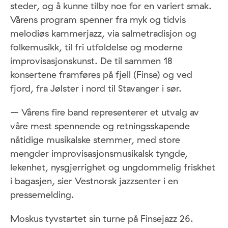
steder, og å kunne tilby noe for en variert smak.
Vårens program spenner fra myk og tidvis
melodiøs kammerjazz, via salmetradisjon og
folkemusikk, til fri utfoldelse og moderne
improvisasjonskunst. De til sammen 18
konsertene framføres på fjell (Finse) og ved
fjord, fra Jølster i nord til Stavanger i sør.
– Vårens fire band representerer et utvalg av
våre mest spennende og retningsskapende
nåtidige musikalske stemmer, med store
mengder improvisasjonsmusikalsk tyngde,
lekenhet, nysgjerrighet og ungdommelig friskhet
i bagasjen, sier Vestnorsk jazzsenter i en
pressemelding.
Moskus tyvstartet sin turne på Finsejazz 26.