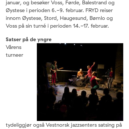
januar, og besøker Voss, Førde, Balestrand og
Øystese i perioden 6.-9. februar. FRYD reiser
innom Øystese, Stord, Haugesund, Bømlo og
Voss på sin turné i perioden 14.-17. februar.
Satser på de yngre
Vårens
turneer
tydeliggjør også Vestnorsk jazzsenters satsing på