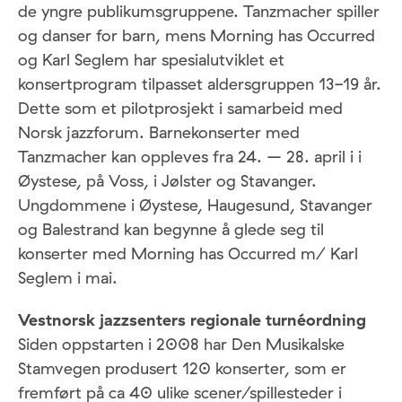
de yngre publikumsgruppene. Tanzmacher spiller
og danser for barn, mens Morning has Occurred
og Karl Seglem har spesialutviklet et
konsertprogram tilpasset aldersgruppen 13-19 år.
Dette som et pilotprosjekt i samarbeid med
Norsk jazzforum. Barnekonserter med
Tanzmacher kan oppleves fra 24. – 28. april i i
Øystese, på Voss, i Jølster og Stavanger.
Ungdommene i Øystese, Haugesund, Stavanger
og Balestrand kan begynne å glede seg til
konserter med Morning has Occurred m/ Karl
Seglem i mai.
Vestnorsk jazzsenters regionale turnéordning
Siden oppstarten i 2008 har Den Musikalske
Stamvegen produsert 120 konserter, som er
fremført på ca 40 ulike scener/spillesteder i