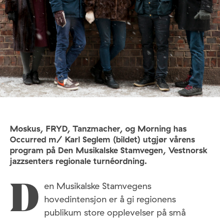
Moskus, FRYD, Tanzmacher, og Morning has
Occurred m/ Karl Seglem (bildet) utgjør vårens
program på Den Musikalske Stamvegen, Vestnorsk
jazzsenters regionale turnéordning.
en Musikalske Stamvegens
D
hovedintensjon er å gi regionens
publikum store opplevelser på små