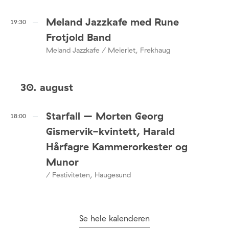
Meland Jazzkafe med Rune
19:30
Frotjold Band
Meland Jazzkafe / Meieriet, Frekhaug
30. august
Starfall – Morten Georg
18:00
Gismervik-kvintett, Harald
Hårfagre Kammerorkester og
Munor
/ Festiviteten, Haugesund
Se hele kalenderen