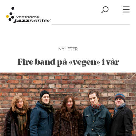
NYHETER
Fire band på «vegen» i vår