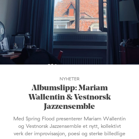
NYHETER
Albumslipp: Mariam
Wallentin & Vestnorsk
Jazzensemble
Med Spring Flood presenterer Mariam Wallentin
og Vestnorsk Jazzensemble et nytt, kollektivt
verk der improvisasjon, poesi og sterke billedlige