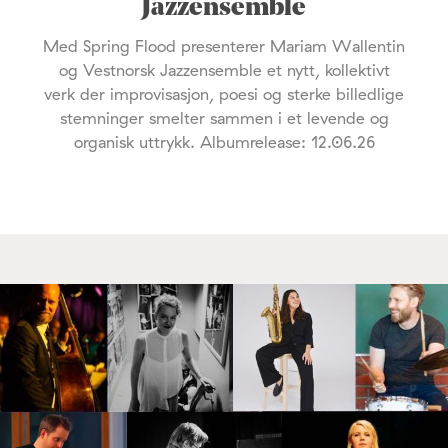
Jazzensemble
Med Spring Flood presenterer Mariam Wallentin
og Vestnorsk Jazzensemble et nytt, kollektivt
verk der improvisasjon, poesi og sterke billedlige
stemninger smelter sammen i et levende og
organisk uttrykk. Albumrelease: 12.06.26