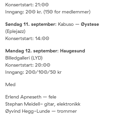
Konsertstart: 21:00
Inngang: 200 kr. (150 for medlemmer)
Søndag 11. september
: Kabuso –
Øystese
(Eplejazz)
Konsertstart: 14:00
Mandag 12. september
:
Haugesund
Billedgalleri (LYD)
Konsertstart: 20:00
Inngang: 200/100/50 kr
Med
Erlend Apneseth – fele
Stephan Meidell- gitar, elektronikk
Øyvind Hegg-Lunde – trommer