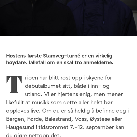
Høstens første Stamveg-turné er en virkelig
høydare. Iallefall om en skal tro anmelderne.
rioen har blitt rost opp i skyene for
T
debutalbumet sitt, både i inn- og
utland. Vi er hjertens enig, men mener
likefullt at musikk som dette aller helst bør
oppleves live. Om du er så heldig å befinne deg i
Bergen, Førde, Balestrand, Voss, Øystese eller
Haugesund i tidsrommet 7.-12. september kan
du gjøre nettopp det.