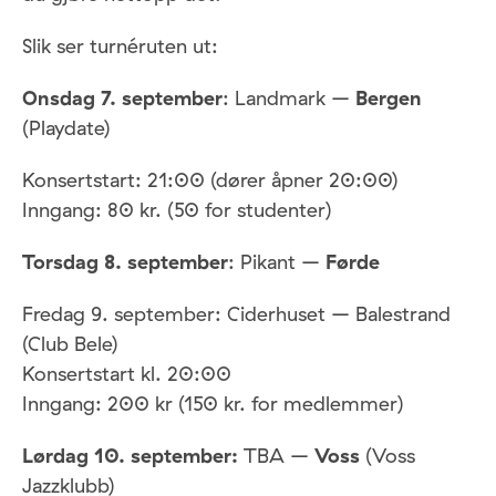
Slik ser turnéruten ut:
Onsdag 7. september
: Landmark –
Bergen
(Playdate)
Konsertstart: 21:00 (dører åpner 20:00)
Inngang: 80 kr. (50 for studenter)
Torsdag 8. september
: Pikant –
Førde
Fredag 9. september: Ciderhuset – Balestrand
(Club Bele)
Ko
nsertstart kl. 20:00
Inngang: 200 kr (150 kr. for medlemmer)
Lørdag 10. september:
TBA –
Voss
(Voss
Jazzklubb)