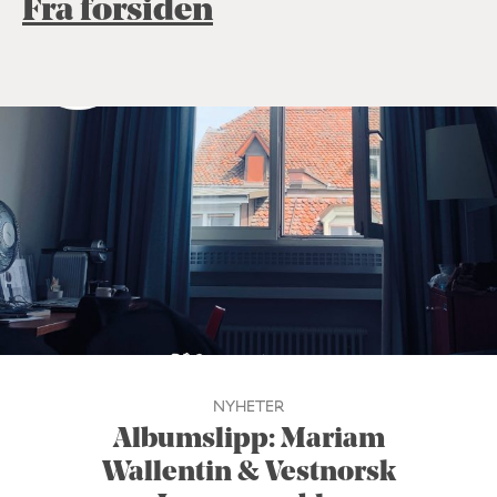
Fra forsiden
NYHETER
Albumslipp: Mariam
Wallentin & Vestnorsk