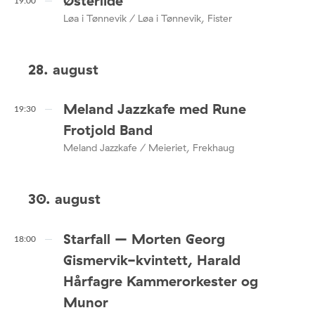
Østerlide
19:00
Løa i Tønnevik / Løa i Tønnevik, Fister
28. august
Meland Jazzkafe med Rune
19:30
Frotjold Band
Meland Jazzkafe / Meieriet, Frekhaug
30. august
Starfall – Morten Georg
18:00
Gismervik-kvintett, Harald
Hårfagre Kammerorkester og
Munor