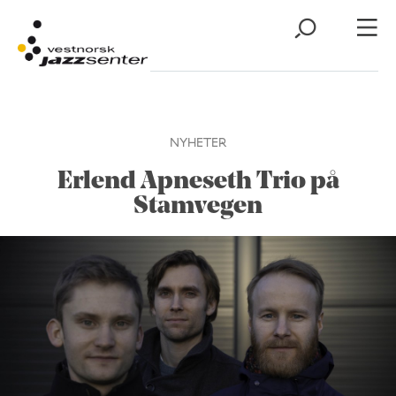
NYHETER
Erlend Apneseth Trio på
Stamvegen