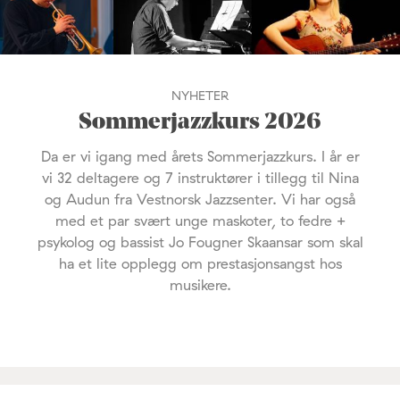
NYHETER
Sommerjazzkurs 2026
Da er vi igang med årets Sommerjazzkurs. I år er
vi 32 deltagere og 7 instruktører i tillegg til Nina
og Audun fra Vestnorsk Jazzsenter. Vi har også
med et par svært unge maskoter, to fedre +
psykolog og bassist Jo Fougner Skaansar som skal
ha et lite opplegg om prestasjonsangst hos
musikere.