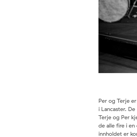
Per og Terje er
i Lancaster. De
Terje og Per k
de alle fire i e
innholdet er ko