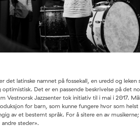
 er det latinske namnet på fossekall, en uredd og leke
g optimistisk. Det er en passende beskrivelse på det no
 Vestnorsk Jazzsenter tok initiativ til i mai i 2017. Mål
roduksjon for barn, som kunne fungere hvor som helst 
gig av et bestemt språk. For å sitere en av musikerne;
 andre steder».