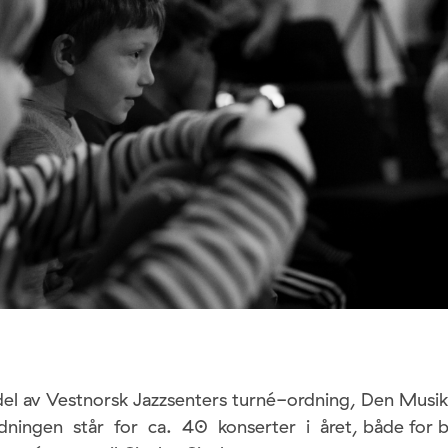
del av Vestnorsk Jazzsenters turné-ordning, Den Musik
ningen står for ca. 40 konserter i året, både for 