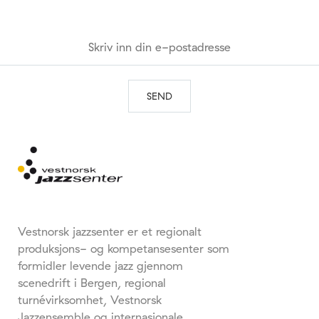
Vestnorsk jazzsenter er et regionalt
produksjons- og kompetansesenter som
formidler levende jazz gjennom
scenedrift i Bergen, regional
turnévirksomhet, Vestnorsk
Jazzensemble og internasjonale