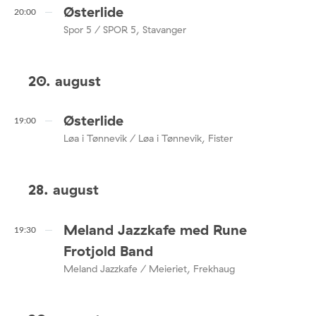
Østerlide
20:00
Spor 5 / SPOR 5, Stavanger
20. august
Østerlide
19:00
Løa i Tønnevik / Løa i Tønnevik, Fister
28. august
Meland Jazzkafe med Rune
19:30
Frotjold Band
Meland Jazzkafe / Meieriet, Frekhaug