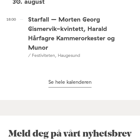
30. august
Starfall – Morten Georg
18:00
Gismervik-kvintett, Harald
Hårfagre Kammerorkester og
Munor
/ Festiviteten, Haugesund
Se hele kalenderen
Meld deg på vårt nyhetsbrev