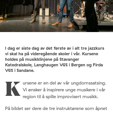
I dag er siste dag av det første av i alt tre jazzkurs
vi skal ha på videregående skoler i vår. Kursene
holdes på musikklinjene på Stavanger
Katedralskole, Langhaugen VGS i Bergen og Firda
VGS i Sandane.
ursene er en del av vår ungdomssatsing.
K
Vi ønsker å inspirere unge musikere i vår
region til å spille improvisert musikk.
På bildet ser dere de tre instruktørene som åpnet