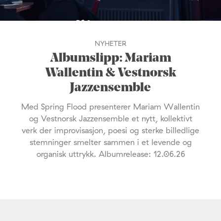
NYHETER
Albumslipp: Mariam
Wallentin & Vestnorsk
Jazzensemble
Med Spring Flood presenterer Mariam Wallentin
og Vestnorsk Jazzensemble et nytt, kollektivt
verk der improvisasjon, poesi og sterke billedlige
stemninger smelter sammen i et levende og
organisk uttrykk. Albumrelease: 12.06.26