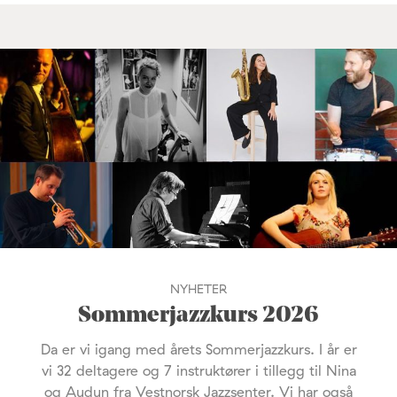
NYHETER
Sommerjazzkurs 2026
Da er vi igang med årets Sommerjazzkurs. I år er
vi 32 deltagere og 7 instruktører i tillegg til Nina
og Audun fra Vestnorsk Jazzsenter. Vi har også