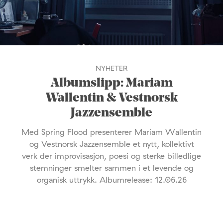
NYHETER
Albumslipp: Mariam
Wallentin & Vestnorsk
Jazzensemble
Med Spring Flood presenterer Mariam Wallentin
og Vestnorsk Jazzensemble et nytt, kollektivt
verk der improvisasjon, poesi og sterke billedlige
stemninger smelter sammen i et levende og
organisk uttrykk. Albumrelease: 12.06.26