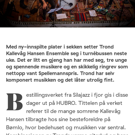
Med ny-innspilte plater i sekken setter Trond
Kallevåg Hansen Ensemble seg i turnébussen neste
uke. Det er litt en gjeng han har med seg, tre unge
og spennende musikere og en skikkelig ringrev som
nettopp vant Spellemannspris. Trond har selv
komponert musikken og det låter utrolig fint.
estillingsverket fra Silajazz i fjor gis i disse
B
dager ut på HUBRO. Tittelen på verket
referer til de mange somrene Kallevåg
Hansen tilbragte hos sine besteforeldre på
Bømlo, hvor bedehuset og musikken var sentral.