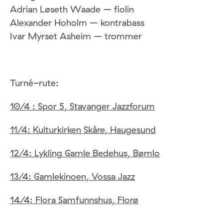
Adrian Løseth Waade – fiolin
Alexander Hoholm – kontrabass
Ivar Myrset Asheim – trommer
Turné-rute:
10/4 : Spor 5, Stavanger Jazzforum
11/4: Kulturkirken Skåre, Haugesund
12/4: Lykling Gamle Bedehus, Bømlo
13/4: Gamlekinoen, Vossa Jazz
14/4: Flora Samfunnshus, Florø