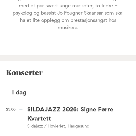
med et par svært unge maskoter, to fedre +
psykolog og bassist Jo Fougner Skaansar som skal
ha et lite opplegg om prestasjonsangst hos
musikere.
Konserter
I dag
SILDAJAZZ 2026: Signe Førre
23:00
Kvartett
Sildajazz / Høvleriet, Haugesund