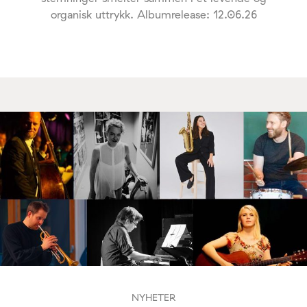
organisk uttrykk. Albumrelease: 12.06.26
NYHETER