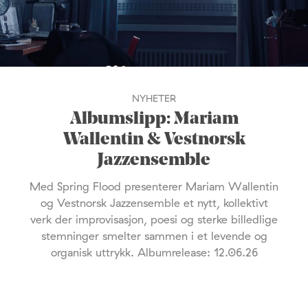
NYHETER
Albumslipp: Mariam
Wallentin & Vestnorsk
Jazzensemble
Med Spring Flood presenterer Mariam Wallentin
og Vestnorsk Jazzensemble et nytt, kollektivt
verk der improvisasjon, poesi og sterke billedlige
stemninger smelter sammen i et levende og
organisk uttrykk. Albumrelease: 12.06.26