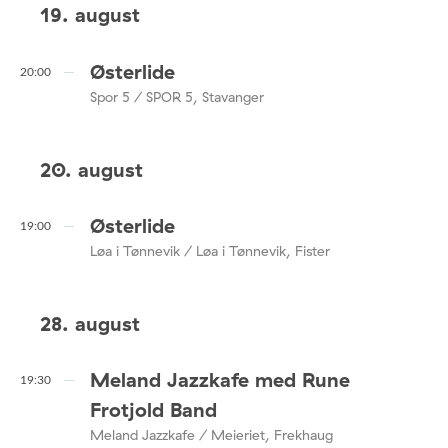
19. august
Østerlide
20:00
Spor 5 / SPOR 5, Stavanger
20. august
Østerlide
19:00
Løa i Tønnevik / Løa i Tønnevik, Fister
28. august
Meland Jazzkafe med Rune
19:30
Frotjold Band
Meland Jazzkafe / Meieriet, Frekhaug