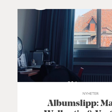
NYHETER
Albumslipp: M