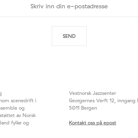
g
Vestnorsk Jazzsenter
nom scenedrift i
Georgernes Verft 12, inngang
ensemble og
5011 Bergen
støttet av Norsk
land fylke og
Kontakt oss på epost