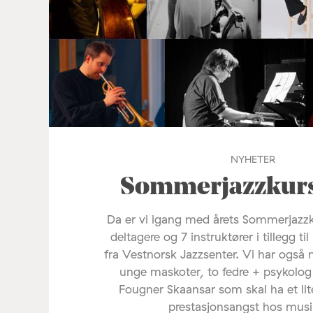
NYHETER
Sommerjazzkur
Da er vi igang med årets Sommerjazzkur
deltagere og 7 instruktører i tillegg t
fra Vestnorsk Jazzsenter. Vi har også
unge maskoter, to fedre + psykolog
Fougner Skaansar som skal ha et li
prestasjonsangst hos musi