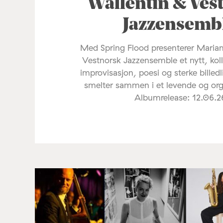
Wallentin & Ves
Jazzensemb
Med Spring Flood presenterer Maria
Vestnorsk Jazzensemble et nytt, koll
improvisasjon, poesi og sterke billed
smelter sammen i et levende og org
Albumrelease: 12.06.2